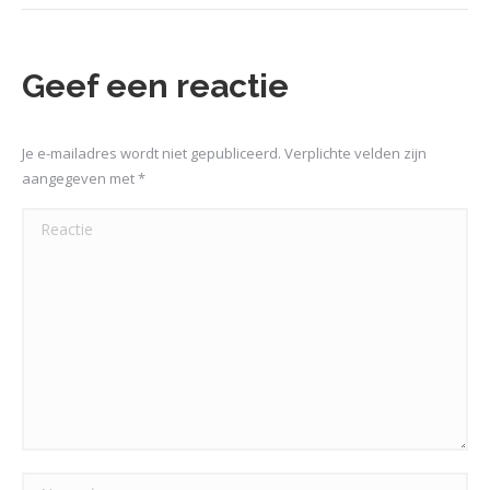
Geef een reactie
Je e-mailadres wordt niet gepubliceerd. Verplichte velden zijn
aangegeven met
*
Reactie
Naam *