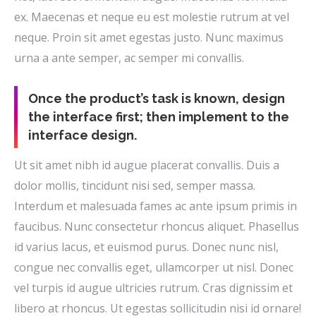
ex. Maecenas et neque eu est molestie rutrum at vel
neque. Proin sit amet egestas justo. Nunc maximus
urna a ante semper, ac semper mi convallis.
Once the product’s task is known, design
the interface first; then implement to the
interface design.
Ut sit amet nibh id augue placerat convallis. Duis a
dolor mollis, tincidunt nisi sed, semper massa.
Interdum et malesuada fames ac ante ipsum primis in
faucibus. Nunc consectetur rhoncus aliquet. Phasellus
id varius lacus, et euismod purus. Donec nunc nisl,
congue nec convallis eget, ullamcorper ut nisl. Donec
vel turpis id augue ultricies rutrum. Cras dignissim et
libero at rhoncus. Ut egestas sollicitudin nisi id ornare!