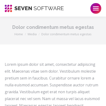
Dolor condimentum metus egestas
Je bent hier:
Home
Media
Dolor condimentum metus egestas
Lorem ipsum dolor sit amet, consectetur adipiscing
elit. Maecenas vitae sem dolor. Vestibulum molestie
pretium sem in faucibus. Curabitur ornare lorem a
nulla euismod accumsan. Suspendisse auctor rutrum
gravida. Vestibulum eget erat non turpis aliquet
placerat nec vel sem. Nam ut massa vel lacus euismod
laoreet. Maecenas egestas laoreet hendrerit.