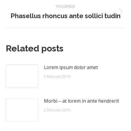
VOLGENDE
Phasellus rhoncus ante sollici tudin
Volgend
bericht
Related posts
Lorem ipsum dolor amet
5 februari 2016
Morbi – at lorem in ante hendrerit
2 februari 2016