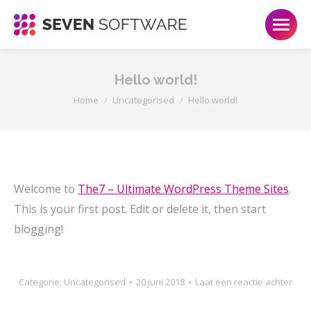
Hello world!
Je bent hier:
Home
Uncategorised
Hello world!
Welcome to
The7 – Ultimate WordPress Theme Sites
.
This is your first post. Edit or delete it, then start
blogging!
Categorie:
Uncategorised
20 juni 2018
Laat een reactie achter