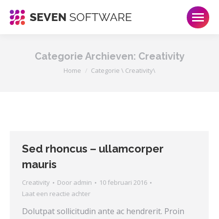
Categorie Archieven:
Creativity
Je bent hier:
Home
Categorie \ Creativity\
Sed rhoncus – ullamcorper
mauris
Creativity
Door
admin
10 februari 2016
Laat een reactie achter
Dolutpat sollicitudin ante ac hendrerit. Proin