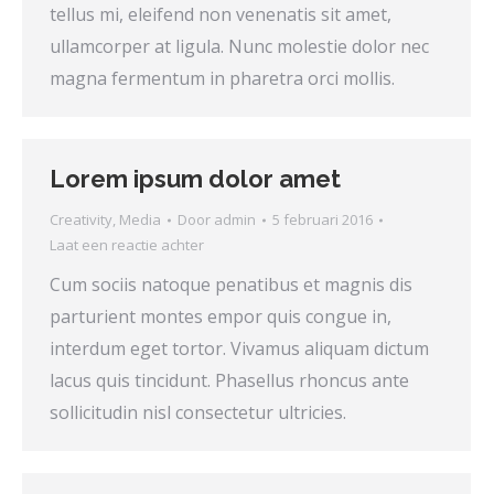
tellus mi, eleifend non venenatis sit amet,
ullamcorper at ligula. Nunc molestie dolor nec
magna fermentum in pharetra orci mollis.
Lorem ipsum dolor amet
Creativity
,
Media
Door
admin
5 februari 2016
Laat een reactie achter
Cum sociis natoque penatibus et magnis dis
parturient montes empor quis congue in,
interdum eget tortor. Vivamus aliquam dictum
lacus quis tincidunt. Phasellus rhoncus ante
sollicitudin nisl consectetur ultricies.