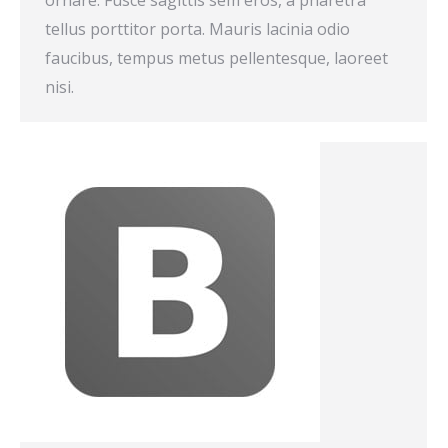
ornare. Fusce sagittis sem eros, a pharetra
tellus porttitor porta. Mauris lacinia odio
faucibus, tempus metus pellentesque, laoreet
nisi.