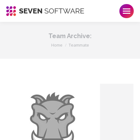
Team Archive:
Je bent hier:
Home
Teammate