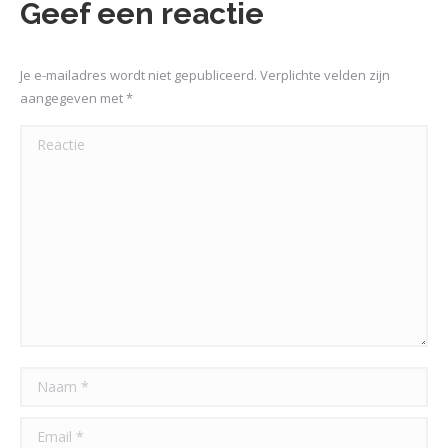
Geef een reactie
Je e-mailadres wordt niet gepubliceerd. Verplichte velden zijn
aangegeven met
*
Reactie
Naam *
Email *