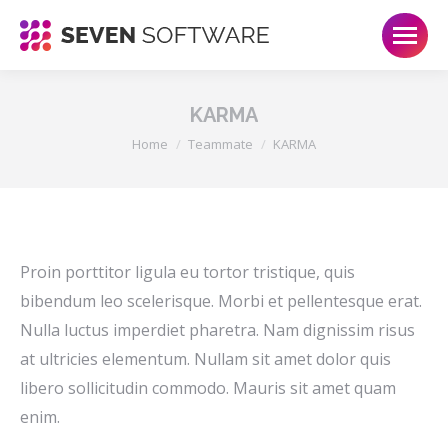
KARMA
Je bent hier:
Home
Teammate
KARMA
Proin porttitor ligula eu tortor tristique, quis
bibendum leo scelerisque. Morbi et pellentesque erat.
Nulla luctus imperdiet pharetra. Nam dignissim risus
at ultricies elementum. Nullam sit amet dolor quis
libero sollicitudin commodo. Mauris sit amet quam
enim.