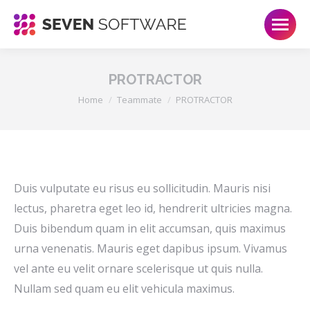
PROTRACTOR
Je bent hier:
Home
Teammate
PROTRACTOR
Duis vulputate eu risus eu sollicitudin. Mauris nisi
lectus, pharetra eget leo id, hendrerit ultricies magna.
Duis bibendum quam in elit accumsan, quis maximus
urna venenatis. Mauris eget dapibus ipsum. Vivamus
vel ante eu velit ornare scelerisque ut quis nulla.
Nullam sed quam eu elit vehicula maximus.