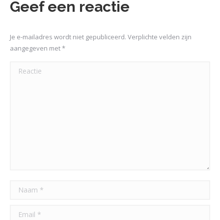
Geef een reactie
Je e-mailadres wordt niet gepubliceerd. Verplichte velden zijn
aangegeven met
*
Reactie
Naam *
Email *